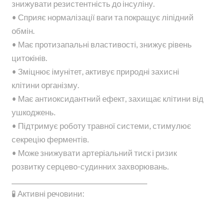
знижувати резистентність до інсуліну.
• Сприяє нормалізації ваги та покращує ліпідний
обмін.
• Має протизапальні властивості, знижує рівень
цитокінів.
• Зміцнює імунітет, активує природні захисні
клітини організму.
• Має антиоксидантний ефект, захищає клітини від
ушкоджень.
• Підтримує роботу травної системи, стимулює
секрецію ферментів.
• Може знижувати артеріальний тиск і ризик
розвитку серцево-судинних захворювань.
________________________________________
🧪 Активні речовини: