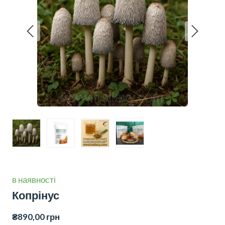
в наявності
Копрінус
₴890,00 грн