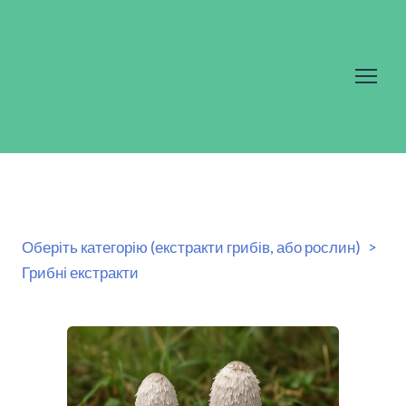
Оберіть категорію (екстракти грибів, або рослин)
Грибні екстракти