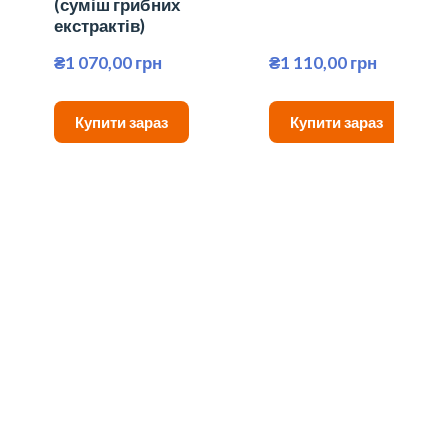
(суміш грибних
екстрактів)
₴1 070,00 грн
₴1 110,00 грн
Купити зараз
Купити зараз