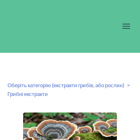
Оберіть категорію (екстракти грибів, або рослин)
Грибні екстракти