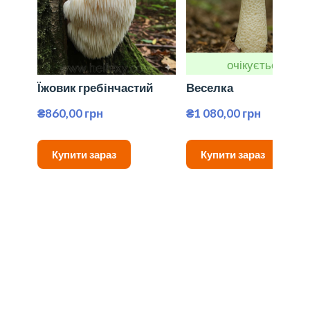
очікується
Їжовик гребінчастий
Веселка
₴860,00 грн
₴1 080,00 грн
Купити зараз
Купити зараз