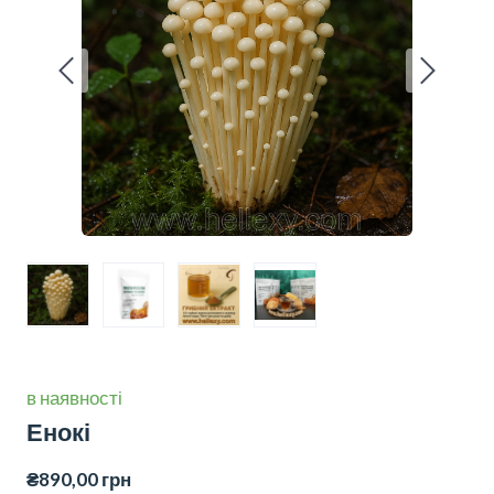
в наявності
Енокі
₴890,00 грн