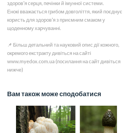
здоров’я серця, печінки й імунної системи.
Енокі вважається грибом довголіття, який поєднує
користь для здоров’я з приємним смаком у
щоденному харчуванні.
📌 Більш детальний та науковий опис дії кожного,
окремого екстракту дивіться на сайті
www.myedox.com.ua (посилання на сайт дивіться
нижче)
Вам також може сподобатися