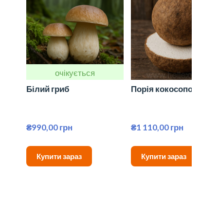
очікується
Білий гриб
Порія кокосоподібна
₴990,00 грн
₴1 110,00 грн
Купити зараз
Купити зараз