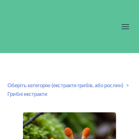
Оберіть категорію (екстракти грибів, або рослин)
Грибні екстракти