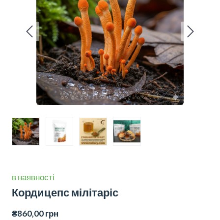
в наявності
Кордицепс мілітаріс
₴860,00 грн