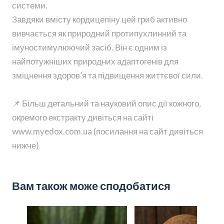
системи.
Завдяки вмісту кордицепіну цей гриб активно
вивчається як природний протипухлинний та
імуностимулюючий засіб. Він є одним із
найпотужніших природних адаптогенів для
зміцнення здоров’я та підвищення життєвої сили.
📌 Більш детальний та науковий опис дії кожного,
окремого екстракту дивіться на сайті
www.myedox.com.ua (посилання на сайт дивіться
нижче)
Вам також може сподобатися