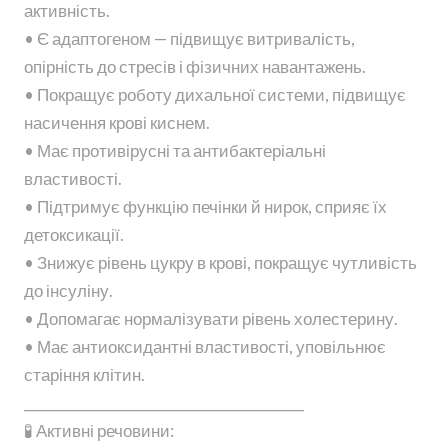
активність.
• Є адаптогеном — підвищує витривалість,
опірність до стресів і фізичних навантажень.
• Покращує роботу дихальної системи, підвищує
насичення крові киснем.
• Має противірусні та антибактеріальні
властивості.
• Підтримує функцію печінки й нирок, сприяє їх
детоксикації.
• Знижує рівень цукру в крові, покращує чутливість
до інсуліну.
• Допомагає нормалізувати рівень холестерину.
• Має антиоксидантні властивості, уповільнює
старіння клітин.
________________________________________
🧪 Активні речовини: